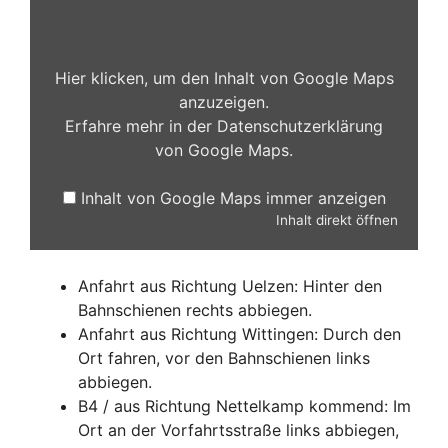
von
Google
Maps
anzeigen
Hier klicken, um den Inhalt von Google Maps
anzuzeigen.
Erfahre mehr in der
Datenschutzerklärung
von Google Maps
.
Inhalt von Google Maps immer anzeigen
Inhalt direkt öffnen
Anfahrt aus Richtung Uelzen: Hinter den
Bahnschienen rechts abbiegen.
Anfahrt aus Richtung Wittingen: Durch den
Ort fahren, vor den Bahnschienen links
abbiegen.
B4 / aus Richtung Nettelkamp kommend: Im
Ort an der Vorfahrtsstraße links abbiegen,