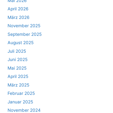
Mai 2026
April 2026
März 2026
November 2025
September 2025
August 2025
Juli 2025
Juni 2025
Mai 2025
April 2025
März 2025
Februar 2025
Januar 2025
November 2024