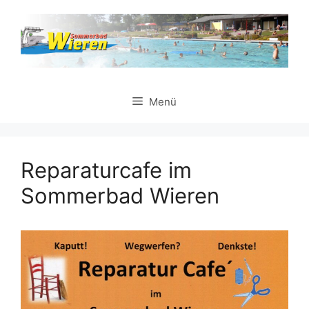
Zum
Inhalt
springen
Menü
Reparaturcafe im
Sommerbad Wieren