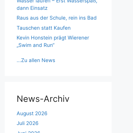
Wasser laufen – Erst Wasserspaß,
dann Einsatz
Raus aus der Schule, rein ins Bad
Tauschen statt Kaufen
Kevin Honstein prägt Wierener
„Swim and Run“
...Zu allen News
News-Archiv
August 2026
Juli 2026