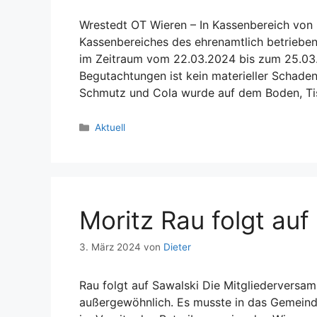
Wrestedt OT Wieren – In Kassenbereich vo
Kassenbereiches des ehrenamtlich betrieb
im Zeitraum vom 22.03.2024 bis zum 25.03.2
Begutachtungen ist kein materieller Schade
Schmutz und Cola wurde auf dem Boden, T
Kategorien
Aktuell
Moritz Rau folgt auf
3. März 2024
von
Dieter
Rau folgt auf Sawalski Die Mitgliederver
außergewöhnlich. Es musste in das Gemein