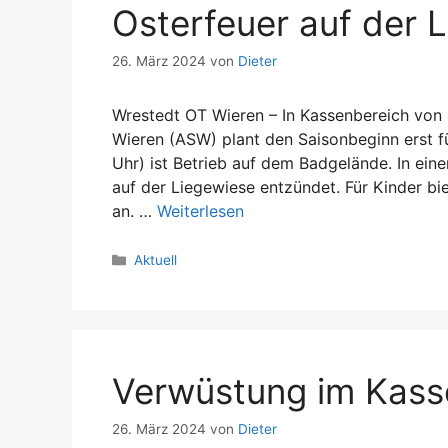
Osterfeuer auf der 
26. März 2024
von
Dieter
Wrestedt OT Wieren – In Kassenbereich v
Wieren (ASW) plant den Saisonbeginn erst f
Uhr) ist Betrieb auf dem Badgelände. In ein
auf der Liegewiese entzündet. Für Kinder b
an. …
Weiterlesen
Kategorien
Aktuell
Verwüstung im Kas
26. März 2024
von
Dieter