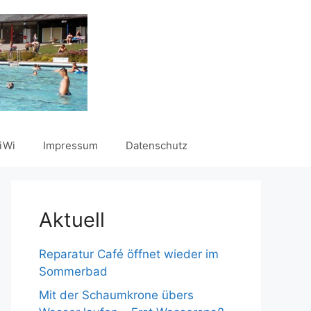
iWi
Impressum
Datenschutz
Aktuell
Reparatur Café öffnet wieder im
Sommerbad
Mit der Schaumkrone übers