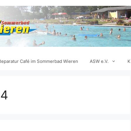
Reparatur Café im Sommerbad Wieren
ASW e.V.
K
24