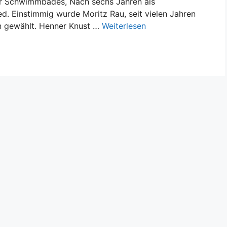
ner Schwimmbades, Nach sechs Jahren als
d. Einstimmig wurde Moritz Rau, seit vielen Jahren
n gewählt. Henner Knust …
Weiterlesen