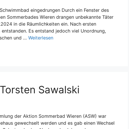
n Schwimmbad eingedrungen Durch ein Fenster des
enen Sommerbades Wieren drangen unbekannte Täter
024 in die Räumlichkeiten ein. Nach ersten
n entstanden. Es entstand jedoch viel Unordnung,
ischen und …
Weiterlesen
 Torsten Sawalski
sammlung der Aktion Sommerbad Wieren (ASW) war
dehaus gewechselt werden und es gab einen Wechsel