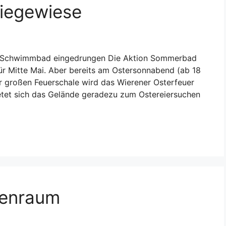
Liegewiese
on Schwimmbad eingedrungen Die Aktion Sommerbad
ür Mitte Mai. Aber bereits am Ostersonnabend (ab 18
er großen Feuerschale wird das Wierener Osterfeuer
ietet sich das Gelände geradezu zum Ostereiersuchen
senraum