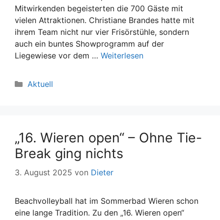
Mitwirkenden begeisterten die 700 Gäste mit
vielen Attraktionen. Christiane Brandes hatte mit
ihrem Team nicht nur vier Frisörstühle, sondern
auch ein buntes Showprogramm auf der
Liegewiese vor dem …
Weiterlesen
Kategorien
Aktuell
„16. Wieren open“ – Ohne Tie-
Break ging nichts
3. August 2025
von
Dieter
Beachvolleyball hat im Sommerbad Wieren schon
eine lange Tradition. Zu den „16. Wieren open“