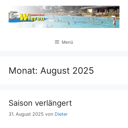
Zum
Inhalt
springen
Menü
Monat:
August 2025
Saison verlängert
31. August 2025
von
Dieter