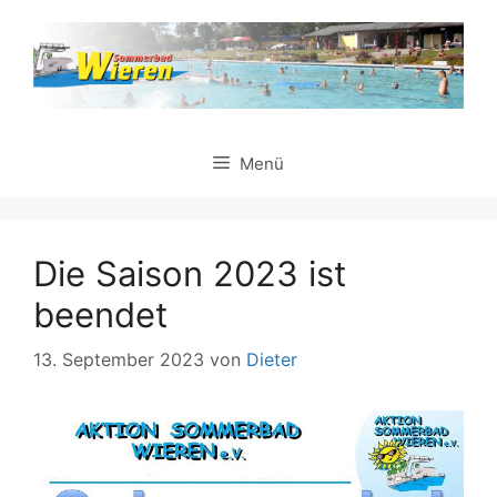
Zum
Inhalt
springen
Menü
Die Saison 2023 ist
beendet
13. September 2023
von
Dieter