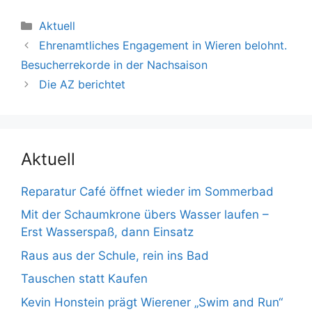
Kategorien
Aktuell
Ehrenamtliches Engagement in Wieren belohnt.
Besucherrekorde in der Nachsaison
Die AZ berichtet
Aktuell
Reparatur Café öffnet wieder im Sommerbad
Mit der Schaumkrone übers Wasser laufen –
Erst Wasserspaß, dann Einsatz
Raus aus der Schule, rein ins Bad
Tauschen statt Kaufen
Kevin Honstein prägt Wierener „Swim and Run“