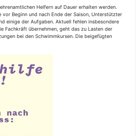
ehrenamtlichen Helfern auf Dauer erhalten werden.
e vor Beginn und nach Ende der Saison, Unterstützter
nd einige der Aufgaben. Aktuell fehlen insbesondere
die Fachkräft übernehmen, geht das zu Lasten der
rzungen bei den Schwimmkursen. Die beigefügten