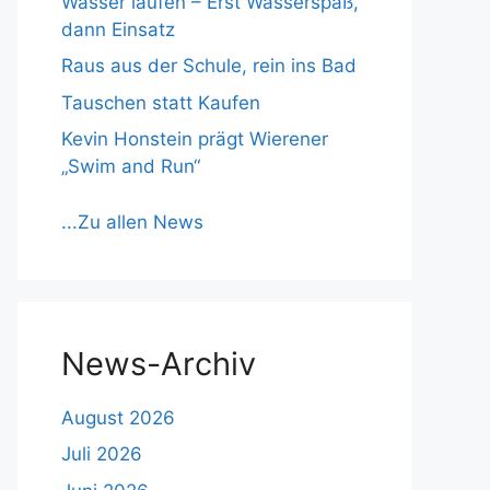
Wasser laufen – Erst Wasserspaß,
dann Einsatz
Raus aus der Schule, rein ins Bad
Tauschen statt Kaufen
Kevin Honstein prägt Wierener
„Swim and Run“
...Zu allen News
News-Archiv
August 2026
Juli 2026