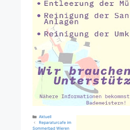
Kategorien
Aktuell
Reparaturcafe im
Sommerbad Wieren