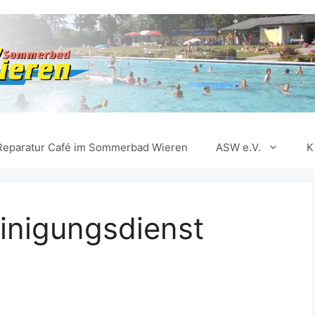
Reparatur Café im Sommerbad Wieren
ASW e.V.
K
einigungsdienst