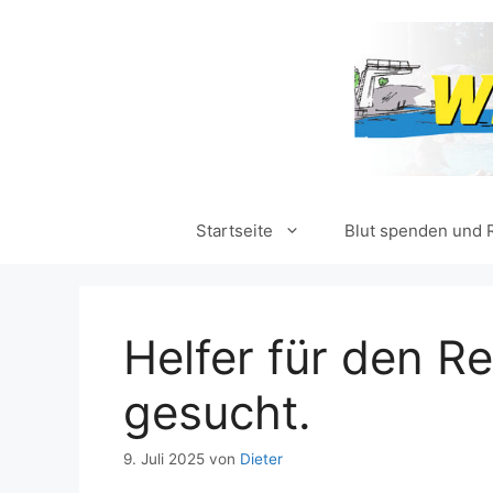
Zum
Inhalt
springen
Startseite
Blut spenden und 
Helfer für den R
gesucht.
9. Juli 2025
von
Dieter