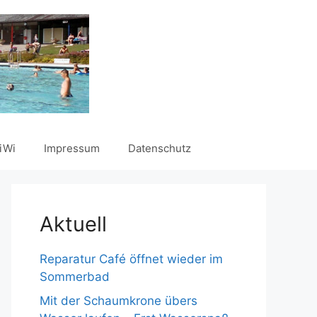
iWi
Impressum
Datenschutz
Aktuell
Reparatur Café öffnet wieder im
Sommerbad
Mit der Schaumkrone übers