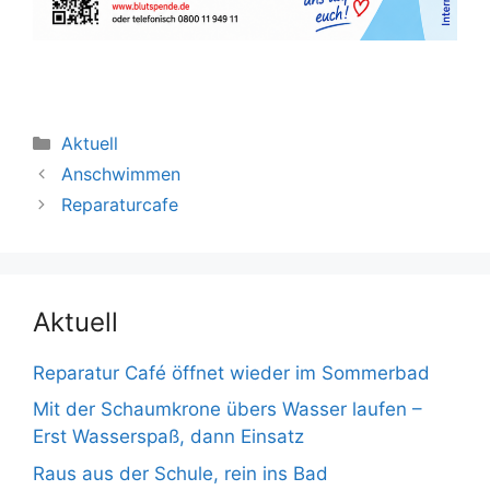
Kategorien
Aktuell
Anschwimmen
Reparaturcafe
Aktuell
Reparatur Café öffnet wieder im Sommerbad
Mit der Schaumkrone übers Wasser laufen –
Erst Wasserspaß, dann Einsatz
Raus aus der Schule, rein ins Bad