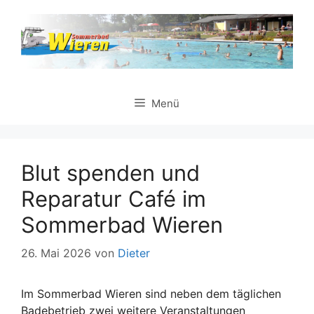
Zum
Inhalt
springen
Menü
Blut spenden und
Reparatur Café im
Sommerbad Wieren
26. Mai 2026
von
Dieter
Im Sommerbad Wieren sind neben dem täglichen
Badebetrieb zwei weitere Veranstaltungen