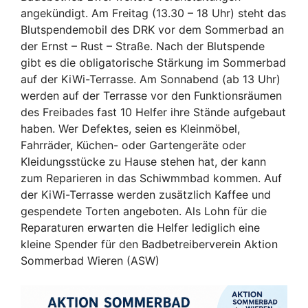
angekündigt. Am Freitag (13.30 – 18 Uhr) steht das
Blutspendemobil des DRK vor dem Sommerbad an
der Ernst – Rust – Straße. Nach der Blutspende
gibt es die obligatorische Stärkung im Sommerbad
auf der KiWi-Terrasse. Am Sonnabend (ab 13 Uhr)
werden auf der Terrasse vor den Funktionsräumen
des Freibades fast 10 Helfer ihre Stände aufgebaut
haben. Wer Defektes, seien es Kleinmöbel,
Fahrräder, Küchen- oder Gartengeräte oder
Kleidungsstücke zu Hause stehen hat, der kann
zum Reparieren in das Schiwmmbad kommen. Auf
der KiWi-Terrasse werden zusätzlich Kaffee und
gespendete Torten angeboten. Als Lohn für die
Reparaturen erwarten die Helfer lediglich eine
kleine Spender für den Badbetreiberverein Aktion
Sommerbad Wieren (ASW)