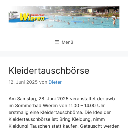
Zum
Inhalt
springen
Menü
Kleidertauschbörse
12. Juni 2025
von
Dieter
Am Samstag, 28. Juni 2025 veranstaltet der awb
im Sommerbad Wieren von 11.00 – 14.00 Uhr
erstmalig eine Kleidertauschbörse. Die Idee der
Kleidertauschbörse ist: Bring Kleidung, nimm
Kleidung! Tauschen statt kaufen! Getauscht werden