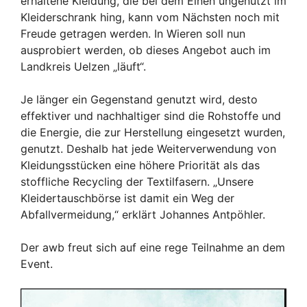
erhaltene Kleidung, die bei dem Einen ungenutzt im
Kleiderschrank hing, kann vom Nächsten noch mit
Freude getragen werden. In Wieren soll nun
ausprobiert werden, ob dieses Angebot auch im
Landkreis Uelzen „läuft“.
Je länger ein Gegenstand genutzt wird, desto
effektiver und nachhaltiger sind die Rohstoffe und
die Energie, die zur Herstellung eingesetzt wurden,
genutzt. Deshalb hat jede Weiterverwendung von
Kleidungsstücken eine höhere Priorität als das
stoffliche Recycling der Textilfasern. „Unsere
Kleidertauschbörse ist damit ein Weg der
Abfallvermeidung,“ erklärt Johannes Antpöhler.
Der awb freut sich auf eine rege Teilnahme an dem
Event.