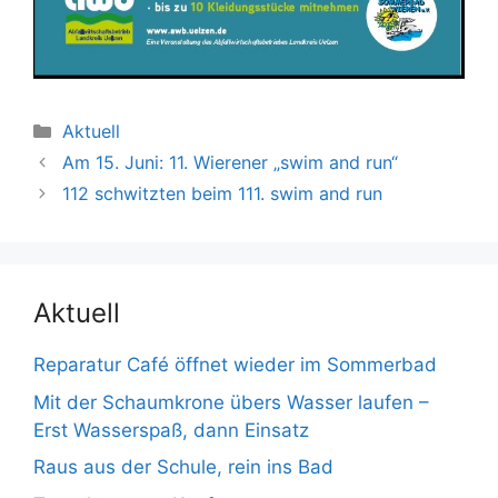
Kategorien
Aktuell
Am 15. Juni: 11. Wierener „swim and run“
112 schwitzten beim 111. swim and run
Aktuell
Reparatur Café öffnet wieder im Sommerbad
Mit der Schaumkrone übers Wasser laufen –
Erst Wasserspaß, dann Einsatz
Raus aus der Schule, rein ins Bad