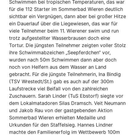
Schwimmen bei tropischen Temperaturen, das war
für die 112 Starter im Sommerbad Wieren deutlich
sichtbar ein Vergnügen, dann aber bei großer Hitze
ein Dauerlauf über die Liegewiesen, das war für
viele Teilnehmer beim 11. Wierener swim und run
trotz aufgestellter Wasserbrausen doch eine
Tortur. Die jüngsten Teilnehmer zeigten voller Stolz
ihre Schwimmabzeichen „Seepferdchen“ vor,
wurden nach 50m Schwimmen dann aber doch
noch von Helfern aus dem Wasser an Land
gebracht. Für die jüngste Teilnehmerin, Ina Bindig
(TSV Wrestedt/St.) gab es auch auf der 300m
Laufstrecke viel Beifall von den zahlreichen
Zuschauern. Sarah Linder (TuS Ebstorf) siegte vor
dem Lokalmatadoren Silas Dramsch. Veit Neumann
und Jakob Rau von der gastgebenden Aktion
Sommerbad Wieren erhielten Medaille und
Urkunden für den Staffelsieg. Hannes Lindner
machte den Familienerfolg im Wettbewerb 100m