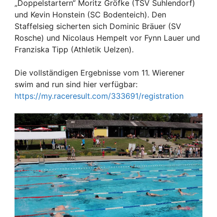
„Doppelstartern“ Moritz Gröfke (TSV Suhlendorf)
und Kevin Honstein (SC Bodenteich). Den
Staffelsieg sicherten sich Dominic Bräuer (SV
Rosche) und Nicolaus Hempelt vor Fynn Lauer und
Franziska Tipp (Athletik Uelzen).
Die vollständigen Ergebnisse vom 11. Wierener
swim and run sind hier verfügbar:
https://my.raceresult.com/333691/registration