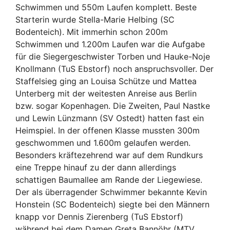
Schwimmen und 550m Laufen komplett. Beste
Starterin wurde Stella-Marie Helbing (SC
Bodenteich). Mit immerhin schon 200m
Schwimmen und 1.200m Laufen war die Aufgabe
für die Siegergeschwister Torben und Hauke-Noje
Knollmann (TuS Ebstorf) noch anspruchsvoller. Der
Staffelsieg ging an Louisa Schütze und Mattea
Unterberg mit der weitesten Anreise aus Berlin
bzw. sogar Kopenhagen. Die Zweiten, Paul Nastke
und Lewin Lünzmann (SV Ostedt) hatten fast ein
Heimspiel. In der offenen Klasse mussten 300m
geschwommen und 1.600m gelaufen werden.
Besonders kräftezehrend war auf dem Rundkurs
eine Treppe hinauf zu der dann allerdings
schattigen Baumallee am Rande der Liegewiese.
Der als überragender Schwimmer bekannte Kevin
Honstein (SC Bodenteich) siegte bei den Männern
knapp vor Dennis Zierenberg (TuS Ebstorf)
während bei dem Damen Greta Bannöhr (MTV