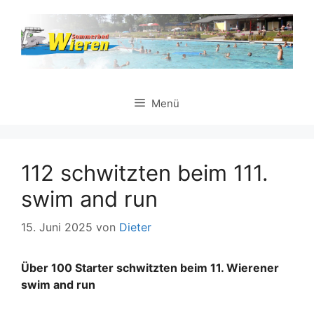
Zum
Inhalt
springen
Menü
112 schwitzten beim 111.
swim and run
15. Juni 2025
von
Dieter
Über 100 Starter schwitzten beim 11. Wierener
swim and run