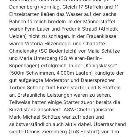
Dannenberg) vorn lag. Gleich 17 Staffeln und 11
Einzelstarten ließen das Wasser auf den sechs
Bahnen förmlich brodeln. In der Männerstaffel
waren Fynn Lauer und Frederik Strauß (Athletik
Uelzen) nicht zu schlagen. In der Frauenklasse
waren Victoria Hilzendegel und Charlotte
Chmelensky (SC Bodenteich) vor Malia Schütze
und Merle Unterberg (SG Wieren-Berlin-
Kopenhagen) erfolgreich. In der „Königsklasse“
(500m Schwimmen, 4.000m Laufen) kündigte der
gut aufgelegte Moderator und Dauersprecher
Torben Schoop fünf Einzelstarter und 8 Staffeln
an. Erstaunliche Leistungen waren zu sehen.
Teilweise hatten einige Starter zuvor bereits die
Kurzdistanz absolviert. ASW-Cheforganisator
Mark-Michael Schütze war zufrieden und
selbstverständlich auch aktiv dabei. Überraschend
siegte Dennis Zierenberg (TuS Ebstorf) vor den