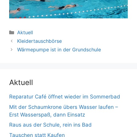
Kategorien
Aktuell
Kleidertauschbörse
Wärmepumpe ist in der Grundschule
Aktuell
Reparatur Café öffnet wieder im Sommerbad
Mit der Schaumkrone übers Wasser laufen –
Erst Wasserspaß, dann Einsatz
Raus aus der Schule, rein ins Bad
Tauschen statt Kaufen