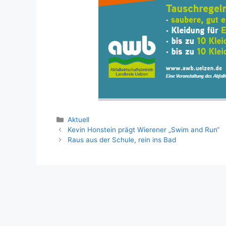
Kategorien
Aktuell
Kevin Honstein prägt Wierener „Swim and Run“
Raus aus der Schule, rein ins Bad