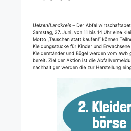
Ue
lzen/Landkreis –
Der Abfallwirtschaftsbe
Samstag, 27. Juni, von 11 bis 14 Uhr eine 
Motto „Tauschen statt kaufen!“ können Teil
Kleidungsstücke für Kinder und Erwachsene
Kleiderständer und Bügel werden vom awb g
bereit. Ziel der Aktion ist die Abfallvermei
nachhaltiger werden die zur Herstellung ein