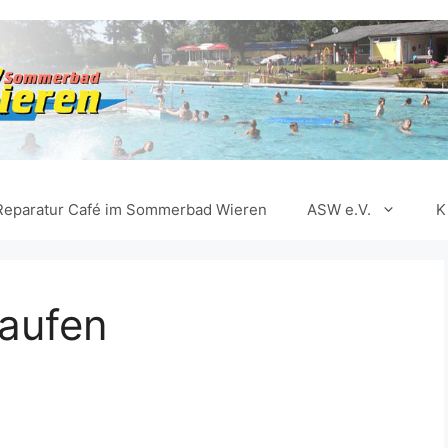
Reparatur Café im Sommerbad Wieren
ASW e.V.
K
Kaufen