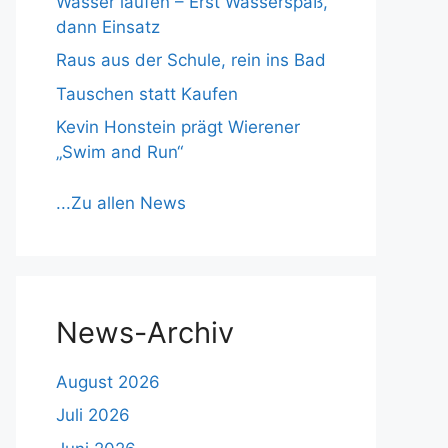
Wasser laufen – Erst Wasserspaß,
dann Einsatz
Raus aus der Schule, rein ins Bad
Tauschen statt Kaufen
Kevin Honstein prägt Wierener
„Swim and Run“
...Zu allen News
News-Archiv
August 2026
Juli 2026