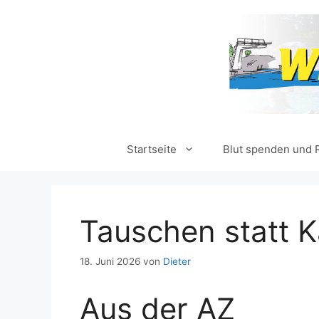
Zum
Inhalt
springen
Startseite
Blut spenden und 
Tauschen statt 
18. Juni 2026
von
Dieter
Aus der AZ