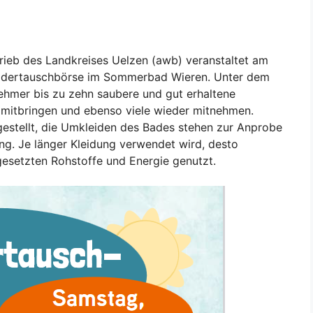
trieb des Landkreises Uelzen (awb) veranstaltet am
Kleidertauschbörse im Sommerbad Wieren. Unter dem
nehmer bis zu zehn saubere und gut erhaltene
 mitbringen und ebenso viele wieder mitnehmen.
estellt, die Umkleiden des Bades stehen zur Anprobe
dung. Je länger Kleidung verwendet wird, desto
gesetzten Rohstoffe und Energie genutzt.