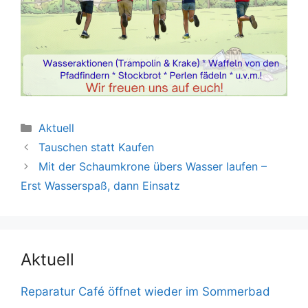
Kategorien
Aktuell
Tauschen statt Kaufen
Mit der Schaumkrone übers Wasser laufen –
Erst Wasserspaß, dann Einsatz
Aktuell
Reparatur Café öffnet wieder im Sommerbad