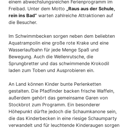
einem abwechslungsreichen Ferienprogramm im
Freibad. Unter dem Motto
„Raus aus der Schule,
rein ins Bad“
warten zahlreiche Attraktionen auf
die Besucher.
Im Schwimmbecken sorgen neben dem beliebten
Aquatrampolin eine große rote Krake und eine
Wasserlaufbahn für jede Menge Spaß und
Bewegung. Auch die Wellenrutsche, die
Sprungbretter und das schwimmende Krokodil
laden zum Toben und Ausprobieren ein.
An Land können Kinder bunte Perlenketten
gestalten. Die Pfadfinder backen frische Waffeln,
außerdem gehört das gemeinsame Garen von
Stockbrot zum Programm. Ein besonderer
Höhepunkt dürfte jedoch die Schaumkanone sein,
die das Kinderbecken in eine riesige Schaumparty
verwandelt und für leuchtende Kinderaugen sorgen