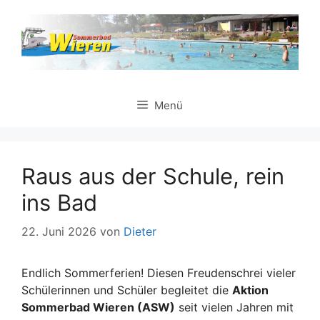
Zum
Inhalt
springen
Menü
Raus aus der Schule, rein
ins Bad
22. Juni 2026
von
Dieter
Endlich Sommerferien! Diesen Freudenschrei vieler
Schülerinnen und Schüler begleitet die
Aktion
Sommerbad Wieren (ASW)
seit vielen Jahren mit